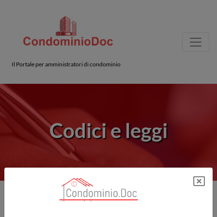
Il Portale per amministratori di condominio
Codici e leggi
questo contenuto è disponibile solo per