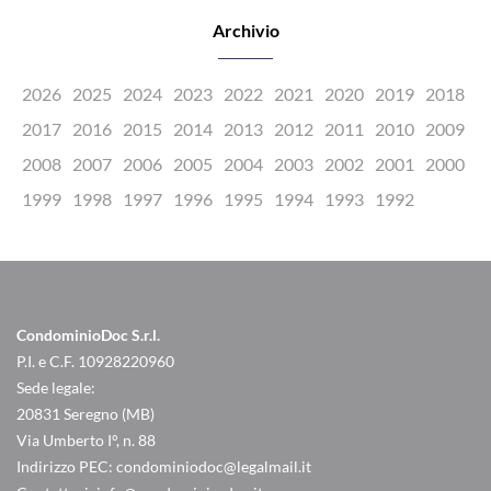
Archivio
2026
2025
2024
2023
2022
2021
2020
2019
2018
2017
2016
2015
2014
2013
2012
2011
2010
2009
2008
2007
2006
2005
2004
2003
2002
2001
2000
1999
1998
1997
1996
1995
1994
1993
1992
CondominioDoc S.r.l.
P.I. e C.F. 10928220960
Sede legale:
20831 Seregno (MB)
Via Umberto I°, n. 88
Indirizzo PEC:
condominiodoc@legalmail.it