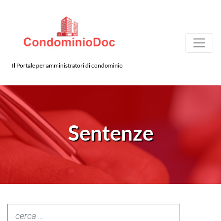
Il Portale per amministratori di condominio
Sentenze