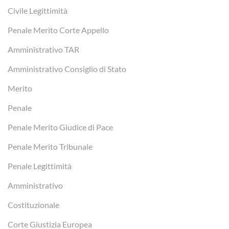
Civile Legittimità
Penale Merito Corte Appello
Amministrativo TAR
Amministrativo Consiglio di Stato
Merito
Penale
Penale Merito Giudice di Pace
Penale Merito Tribunale
Penale Legittimità
Amministrativo
Costituzionale
Corte Giustizia Europea