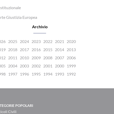
stituzionale
rte Giustizia Europea
Archivio
026
2025
2024
2023
2022
2021
2020
019
2018
2017
2016
2015
2014
2013
012
2011
2010
2009
2008
2007
2006
005
2004
2003
2002
2001
2000
1999
998
1997
1996
1995
1994
1993
1992
TEGORIE POPOLARI
icoli Civili