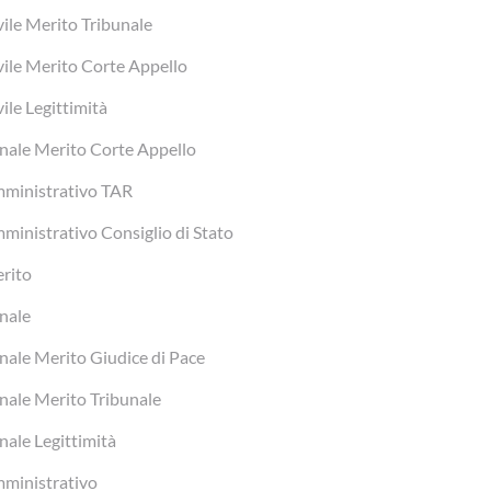
vile Merito Tribunale
vile Merito Corte Appello
vile Legittimità
nale Merito Corte Appello
ministrativo TAR
ministrativo Consiglio di Stato
rito
nale
nale Merito Giudice di Pace
nale Merito Tribunale
nale Legittimità
ministrativo