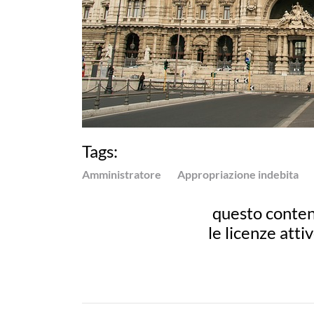
Tags:
Amministratore
Appropriazione indebita
questo conten
le licenze atti