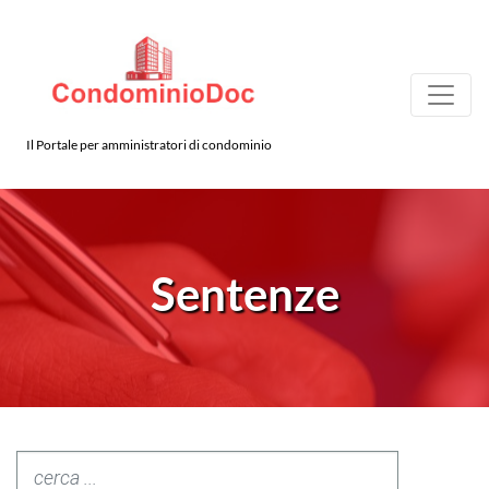
Il Portale per amministratori di condominio
Sentenze