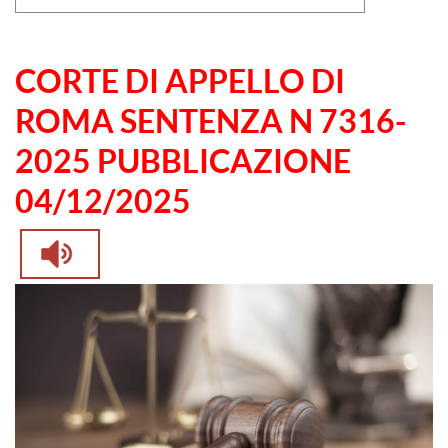
CORTE DI APPELLO DI
ROMA SENTENZA N 7316-
2025 PUBBLICAZIONE
04/12/2025