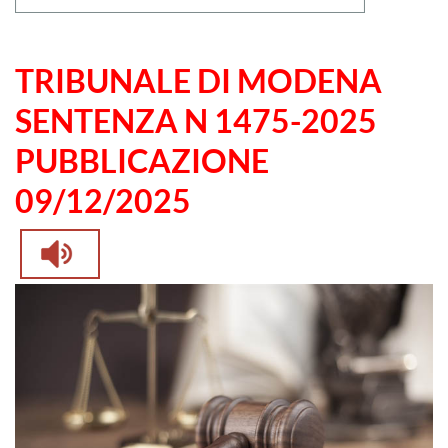
TRIBUNALE DI MODENA
SENTENZA N 1475-2025
PUBBLICAZIONE
09/12/2025