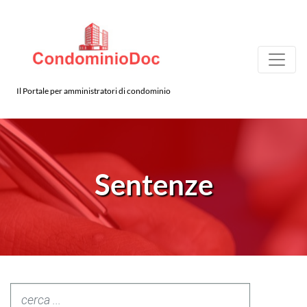
Il Portale per amministratori di condominio
Sentenze