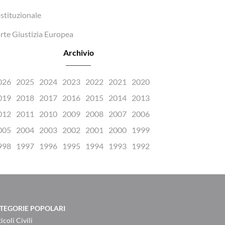
stituzionale
rte Giustizia Europea
Archivio
026
2025
2024
2023
2022
2021
2020
019
2018
2017
2016
2015
2014
2013
012
2011
2010
2009
2008
2007
2006
005
2004
2003
2002
2001
2000
1999
998
1997
1996
1995
1994
1993
1992
TEGORIE POPOLARI
icoli Civili