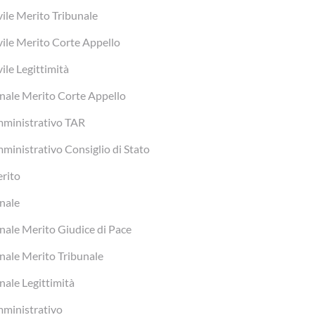
vile Merito Tribunale
vile Merito Corte Appello
vile Legittimità
nale Merito Corte Appello
ministrativo TAR
ministrativo Consiglio di Stato
rito
nale
nale Merito Giudice di Pace
nale Merito Tribunale
nale Legittimità
ministrativo