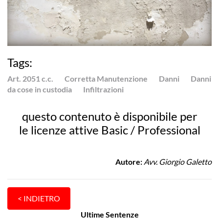
Tags:
Art. 2051 c.c.
Corretta Manutenzione
Danni
Danni
da cose in custodia
Infiltrazioni
questo contenuto è disponibile per
le licenze attive Basic / Professional
Autore:
Avv. Giorgio Galetto
Ultime Sentenze