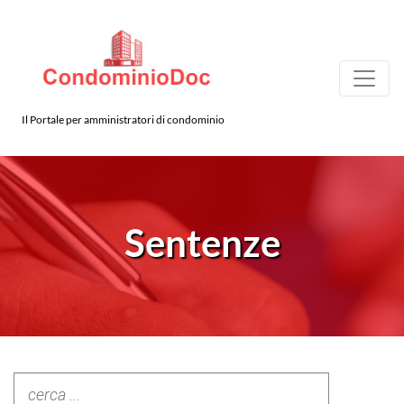
Il Portale per amministratori di condominio
Sentenze