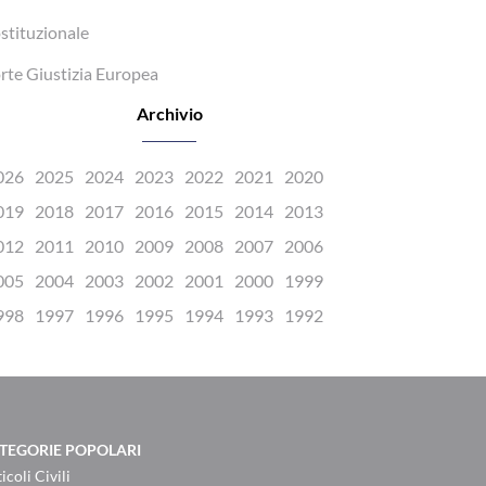
stituzionale
rte Giustizia Europea
Archivio
026
2025
2024
2023
2022
2021
2020
019
2018
2017
2016
2015
2014
2013
012
2011
2010
2009
2008
2007
2006
005
2004
2003
2002
2001
2000
1999
998
1997
1996
1995
1994
1993
1992
TEGORIE POPOLARI
icoli Civili