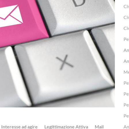
Ci
Ci
Ci
Pe
Am
Am
Me
Pe
Pe
Pe
Pe
Interesse ad agire
Legittimazione Attiva
Mail
Am