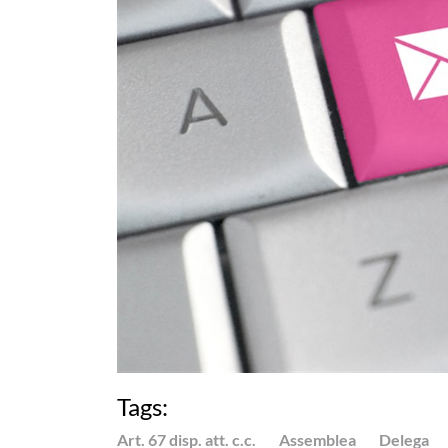
Tags:
Art. 67 disp. att. c.c.
Assemblea
Delega