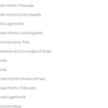
vile Merito Tribunale
vile Merito Corte Appello
vile Legittimità
nale Merito Corte Appello
ministrativo TAR
ministrativo Consiglio di Stato
rito
nale
nale Merito Giudice di Pace
nale Merito Tribunale
nale Legittimità
ministrativo