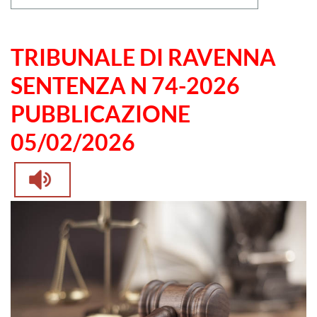
TRIBUNALE DI RAVENNA
SENTENZA N 74-2026
PUBBLICAZIONE
05/02/2026