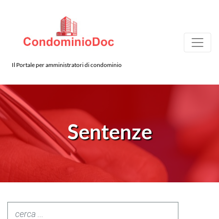
Il Portale per amministratori di condominio
Sentenze